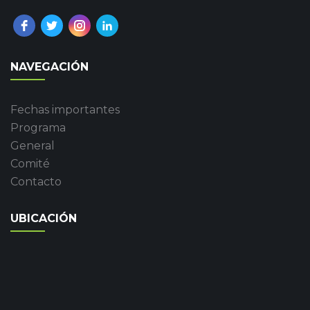
NAVEGACIÓN
Fechas importantes
Programa
General
Comité
Contacto
UBICACIÓN