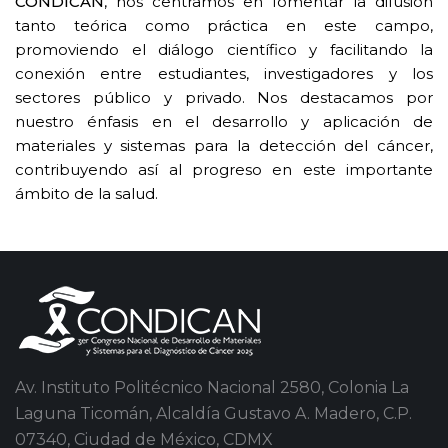
CONDICAN
, nos centramos en fomentar la difusión
tanto teórica como práctica en este campo,
promoviendo el diálogo científico y facilitando la
conexión entre estudiantes, investigadores y los
sectores público y privado. Nos destacamos por
nuestro énfasis en el desarrollo y aplicación de
materiales y sistemas para la detección del cáncer,
contribuyendo así al progreso en este importante
ámbito de la salud.
Av. Instituto Politécnico Nacional 2580, Colonia La
Laguna Ticomán, Alcaldía Gustavo A. Madero, C.P.
07340, Ciudad de México, CDMX