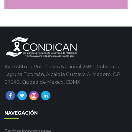
Av. Instituto Politécnico Nacional 2580, Colonia La
Laguna Ticomán, Alcaldía Gustavo A. Madero, C.P.
07340, Ciudad de México, CDMX
NAVEGACIÓN
Fechas importantes